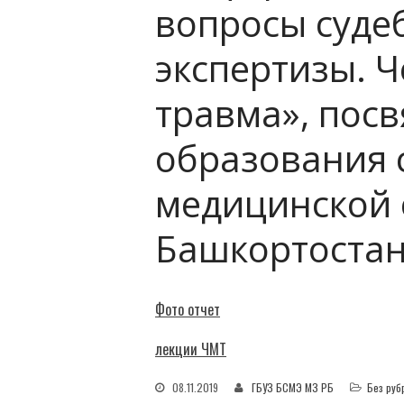
вопросы суде
экспертизы. 
травма», пос
образования 
медицинской 
Башкортостан
Фото отчет
лекции ЧМТ
08.11.2019
ГБУЗ БСМЭ МЗ РБ
Без руб