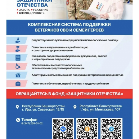
О ПРОТИВОДЕЙСТВИИ КОРРУПЦИИ
ПОРЯДОК ПРИЕМА ТРУПОВ ДЛЯ
ПРОВЕДЕНИЯ СУДЕБНО-
МЕДИЦИНСКОЙ ЭКСПЕРТИЗЫ
УСЛУГИ
ЛИЦЕНЗИИ
ИНФОРМАЦИЯ ДЛЯ ГРАЖДАН
ВОПРОС-ОТВЕТ
ОЦЕНКА КАЧЕСТВА РАБОТЫ