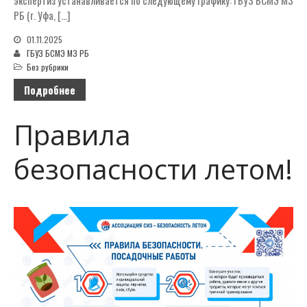
экспертиз устанавливается по следующему графику: ГБУЗ БСМЭ М3
РБ (г. Уфа, […]
01.11.2025
ГБУЗ БСМЭ МЗ РБ
Без рубрики
Подробнее
Правила
безопасности летом!