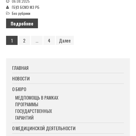
06.08.2025
ГБУЗ БСМЭ МЗ РБ
Без рубрики
Подробнее
1
2
…
4
Далее
ГЛАВНАЯ
НОВОСТИ
О БЮРО
МЕДПОМОЩЬ В РАМКАХ
ПРОГРАММЫ
ГОСУДАРСТВЕННЫХ
ГАРАНТИЙ
О МЕДИЦИНСКОЙ ДЕЯТЕЛЬНОСТИ