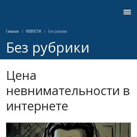
Бюро судебно-медицинской экспертизы
Главная
/
НОВОСТИ
/
Без рубрики
Без рубрики
Цена
невнимательности в
интернете
ГЛАВНАЯ
ИНФОРМАЦИЯ ДЛЯ
СУДЕБНЫХ, СЛЕДСТВЕННЫХ,
ПРАВООХРАНИТЕЛЬНЫХ
ОРГАНОВ